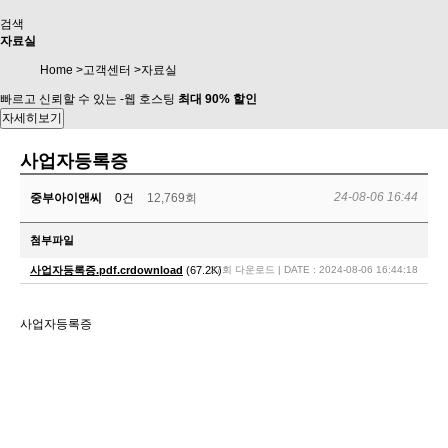
검색
자료실
Home >고객센터 >자료실
빠르고 신뢰할 수 있는 -웹 호스팅
최대 90% 할인
자세히보기
사업자등록증
24-08-06 16:44
중부아이앤씨
0건
12,769회
첨부파일
사업자등록증.pdf.crdownload
(67.2K)
27회 다운로드 | DATE : 2024-08-06 16:44:18
사업자등록증