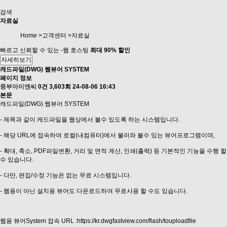
검색
자료실
Home >고객센터 >자료실
빠르고 신뢰할 수 있는 -웹 호스팅
최대 90% 할인
자세히보기
캐드파일(DWG) 웹뷰어 SYSTEM
페이지 정보
중부아이앤씨
0건
3,603회
24-08-06 16:43
본문
캐드파일(DWG) 웹뷰어 SYSTEM
- 제목과 같이 캐드파일을 웹상에서 볼수 있도록 하는 시스템입니다.
- 해당 URL에 접속하여 로컬(내컴퓨터)에서 불러와 볼수 있는 뷰어프로그램이며,
- 확대, 축소, PDF파일변환, 거리 및 면적 계산, 인쇄(출력) 등 기본적인 기능을 수행 할
수 있습니다.
- 다만, 편집/수정 기능은 없는 무료 시스템입니다.
- 웹용이 아닌 설치용 뷰어도 다운로드하여 무료사용 할 수도 있습니다.
웹용 뷰어System 접속 URL :
https://kr.dwgfastview.com/flash/touploadfile